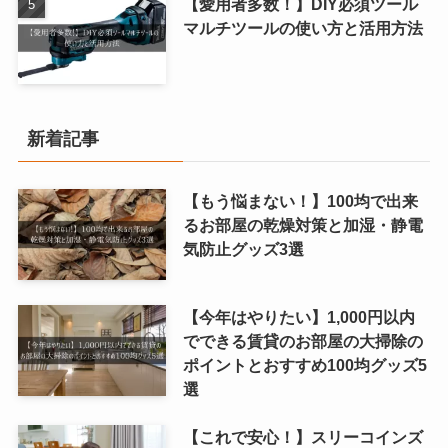
【愛用者多数！】DIY必須ツール
マルチツールの使い方と活用方法
新着記事
【もう悩まない！】100均で出来
るお部屋の乾燥対策と加湿・静電
気防止グッズ3選
【今年はやりたい】1,000円以内
でできる賃貸のお部屋の大掃除の
ポイントとおすすめ100均グッズ5
選
【これで安心！】スリーコインズ