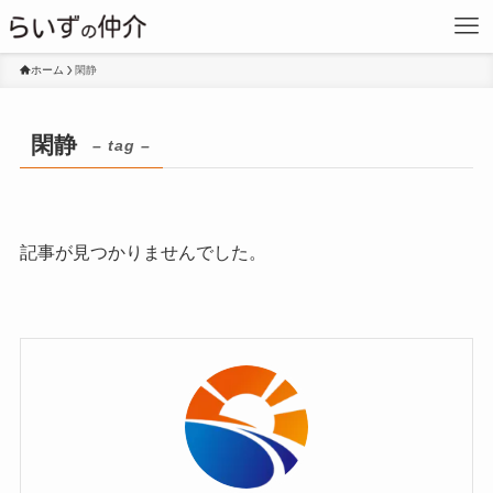
ホーム
閑静
閑静
– tag –
記事が見つかりませんでした。