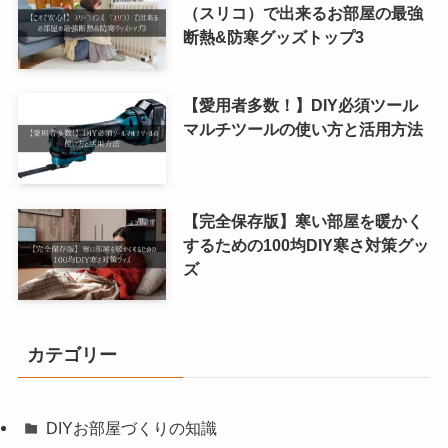
（スリコ）で出来るお部屋の最強
断熱&防寒グッズトップ3
【愛用者多数！】DIY必須ツール
マルチツールの使い方と活用方法
【完全保存版】寒い部屋を暖かく
するための100均DIY寒さ対策グッ
ズ
カテゴリー
DIYお部屋づくりの知識