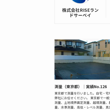
株式会社RISEラン
ドサーベイ
測量（東京都）｜実績No.126
東京都で測量を行いました。自宅・宅
弊社にお任せください。 東京都で一
測量、土地境界画定測量、越境測量、
量、水準測量、高低・レベル測量、真