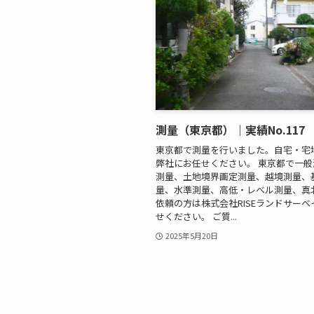
測量（東京都）｜実績No.117
東京都で測量を行いました。自宅・宅
弊社にお任せください。 東京都で一
測量、土地境界画定測量、越境測量、
量、水準測量、高低・レベル測量、真
依頼の方は株式会社RISEランドサー
せください。 ご質...
2025年5月20日