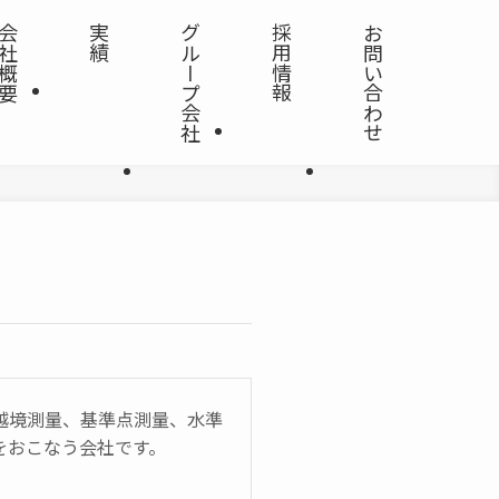
会社概要
実績
グループ会社
採用情報
お問い合わせ
越境測量、基準点測量、水準
をおこなう会社です。