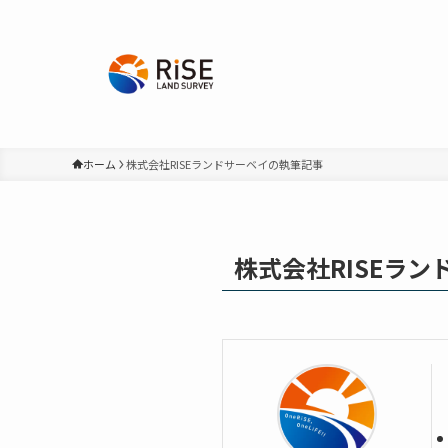
ホーム
株式会社RISEランドサーベイの執筆記事
株式会社RISEラン