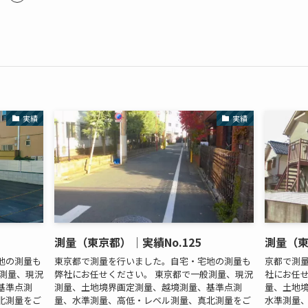
実績
実績
測量（東京都）｜実績No.125
測量（東
地の測量も
東京都で測量を行いました。自宅・宅地の測量も
京都で測
般測量、現況
弊社にお任せください。 東京都で一般測量、現況
社にお任せ
基準点測
測量、土地境界画定測量、越境測量、基準点測
量、土地
北測量をご
量、水準測量、高低・レベル測量、真北測量をご
水準測量