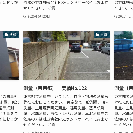
ベイにおまか
依頼の方は株式会社RISEランドサーベイにおまか
の方は株式
せください。 ご質...
ださい。 ご
2025年5月20日
2025年5
実績
実績
測量（東京都）｜実績No.122
測量（東
地の測量も
東京都で測量を行いました。自宅・宅地の測量も
東京都で
般測量、現況
弊社にお任せください。 東京都で一般測量、現況
弊社にお任
基準点測
測量、土地境界画定測量、越境測量、基準点測
測量、土
北測量をご
量、水準測量、高低・レベル測量、真北測量をご
量、水準
ベイにおまか
依頼の方は株式会社RISEランドサーベイにおまか
依頼の方は
せください。 ご質...
せください。
2025年5月20日
2025年5