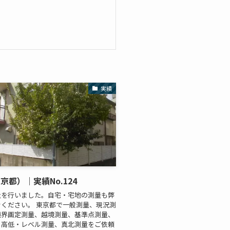
実績
京都）｜実績No.124
量を行いました。自宅・宅地の測量も弊
ください。 東京都で一般測量、現況測
境界画定測量、越境測量、基準点測量、
、高低・レベル測量、真北測量をご依頼