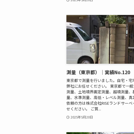
測量（東京都）｜実績No.120
東京都で測量を行いました。自宅・宅
弊社にお任せください。 東京都で一
測量、土地境界画定測量、越境測量、
量、水準測量、高低・レベル測量、真
依頼の方は株式会社RISEランドサー
せください。 ご質...
2025年5月20日