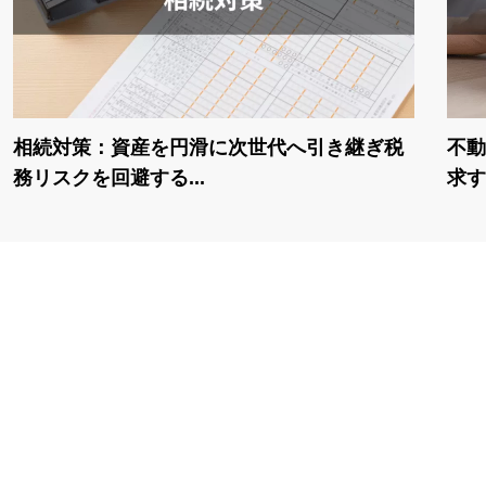
相続対策：資産を円滑に次世代へ引き継ぎ税
不動
務リスクを回避する...
求す