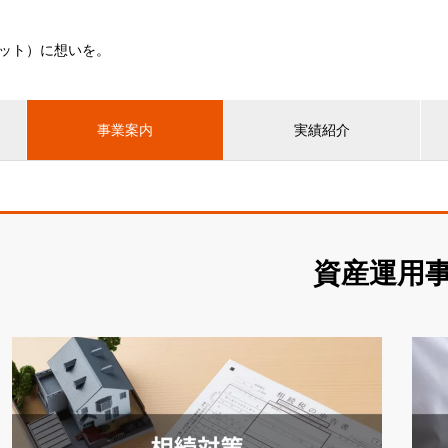
ット）に想いを。
事業案内
実績紹介
資産運用