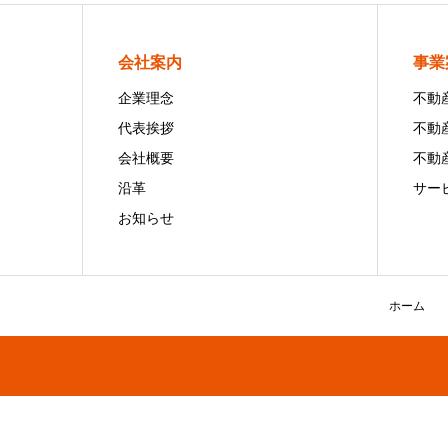
会社案内
事業
企業理念
不動
代表挨拶
不動
会社概要
不動
沿革
サー
お知らせ
ホーム