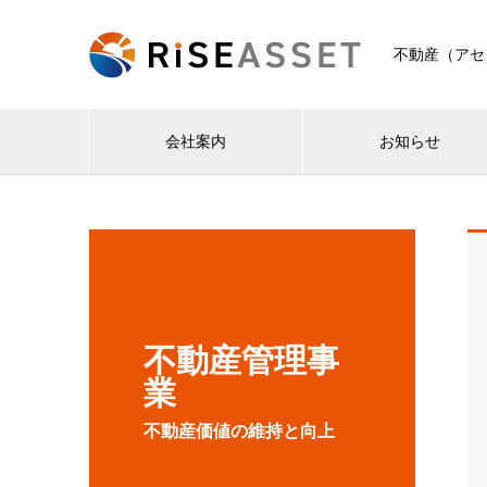
不動産（アセ
会社案内
お知らせ
不動産管理事
業
不動産価値の維持と向上