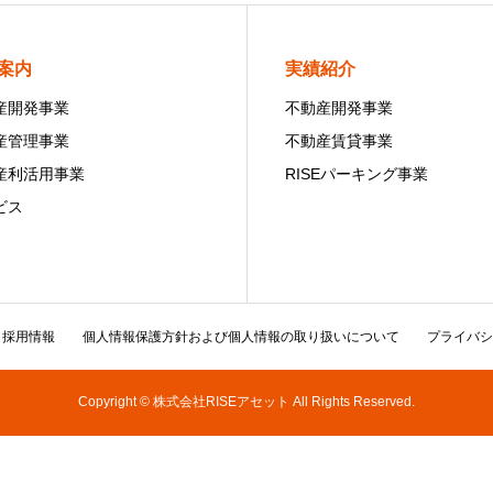
案内
実績紹介
産開発事業
不動産開発事業
産管理事業
不動産賃貸事業
産利活用事業
RISEパーキング事業
ビス
採用情報
個人情報保護方針および個人情報の取り扱いについて
プライバシ
Copyright © 株式会社RISEアセット All Rights Reserved.