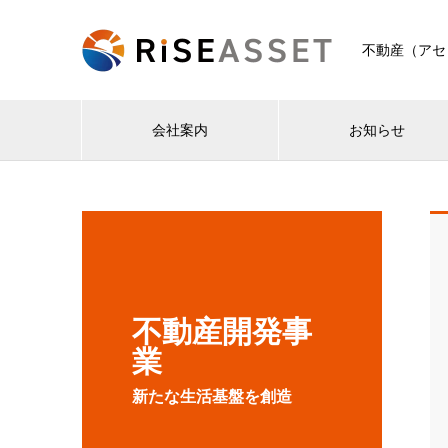
不動産（アセ
会社案内
お知らせ
不動産開発事
業
新たな生活基盤を創造