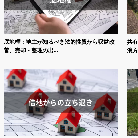
底地権：地主が知るべき法的性質から収益改
共有
善、売却・整理の出...
消方