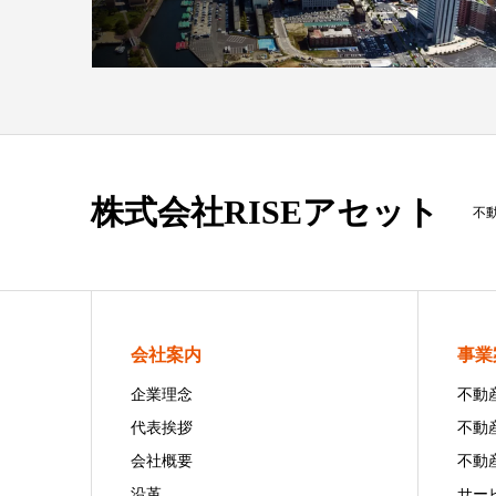
株式会社RISEアセット
不
会社案内
事業
企業理念
不動
代表挨拶
不動
会社概要
不動
沿革
サー