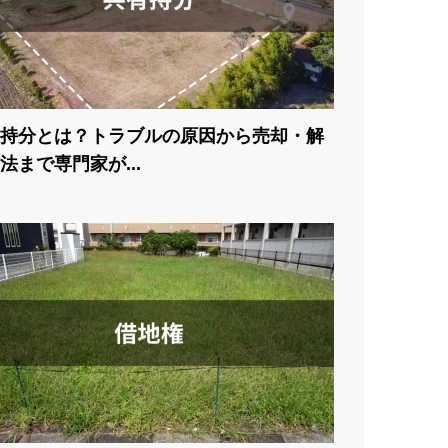
持分とは？トラブルの原因から売却・解
法まで専門家が...