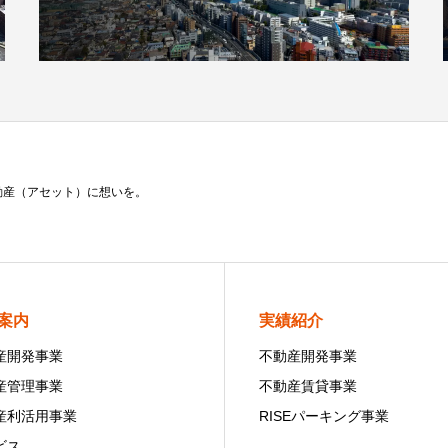
動産（アセット）に想いを。
案内
実績紹介
産開発事業
不動産開発事業
産管理事業
不動産賃貸事業
産利活用事業
RISEパーキング事業
ビス