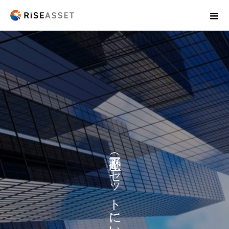
不動産（アセット）に想いを。