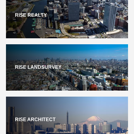
RISE REALTY
RISE LANDSURVEY
RISE ARCHITECT