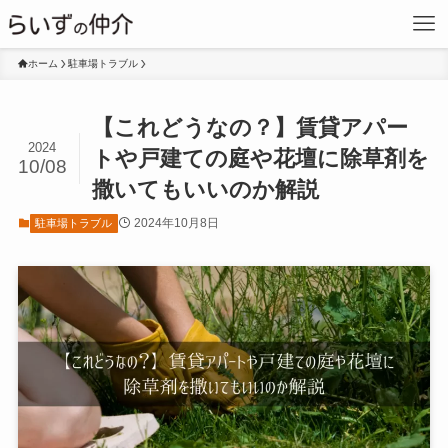
ホーム
駐車場トラブル
【これどうなの？】賃貸アパー
2024
トや戸建ての庭や花壇に除草剤を
10/08
撒いてもいいのか解説
2024年10月8日
駐車場トラブル