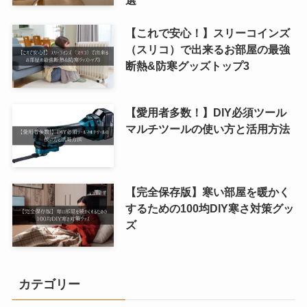
【これで安心！】スリーコインズ
（スリコ）で出来るお部屋の最強
断熱&防寒グッズトップ3
【愛用者多数！】DIY必須ツール
マルチツールの使い方と活用方法
【完全保存版】寒い部屋を暖かく
するための100均DIY寒さ対策グッ
ズ
カテゴリー