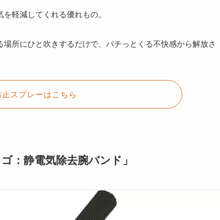
気を軽減してくれる優れもの。
る場所にひと吹きするだけで、バチっとくる不快感から解放さ
防止スプレーはこちら
クゴ：静電気除去腕バンド」