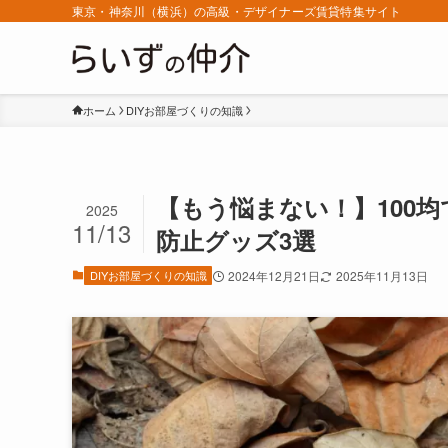
東京・神奈川（横浜）の高級・デザイナーズ賃貸特集サイト
ホーム
DIYお部屋づくりの知識
【もう悩まない！】100
2025
11/13
防止グッズ3選
DIYお部屋づくりの知識
2024年12月21日
2025年11月13日