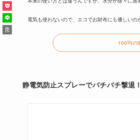
本来の使い方とは違うんですが、水分が徐々に蒸
電気も使わないので、エコでお財布にも優しいの
100均
静電気防止スプレーでバチバチ撃退