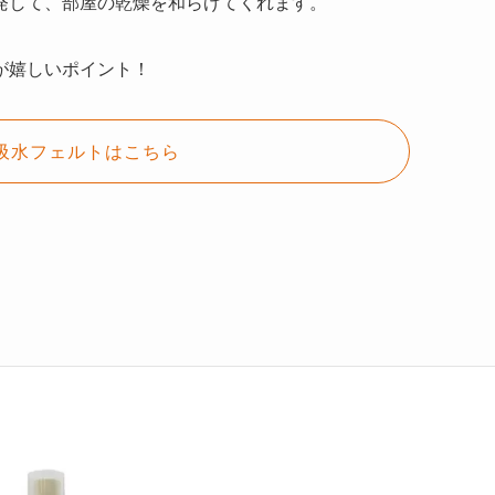
発して、部屋の乾燥を和らげてくれます。
が嬉しいポイント！
の吸水フェルトはこちら
！