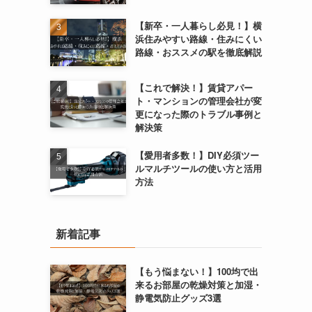
【新卒・一人暮らし必見！】横
浜住みやすい路線・住みにくい
路線・おススメの駅を徹底解説
【これで解決！】賃貸アパー
ト・マンションの管理会社が変
更になった際のトラブル事例と
解決策
【愛用者多数！】DIY必須ツー
ルマルチツールの使い方と活用
方法
新着記事
【もう悩まない！】100均で出
来るお部屋の乾燥対策と加湿・
静電気防止グッズ3選