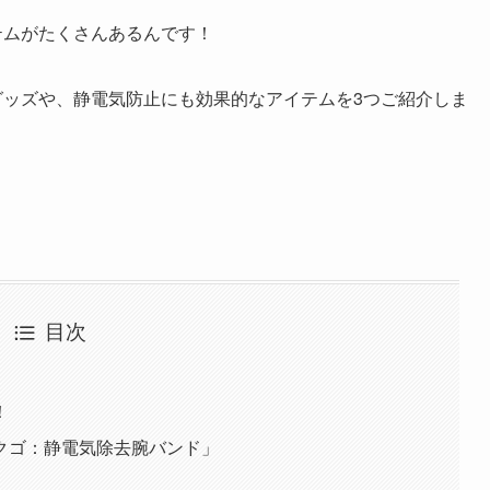
テムがたくさんあるんです！
グッズや、静電気防止にも効果的なアイテムを3つご紹介しま
目次
！
クゴ：静電気除去腕バンド」