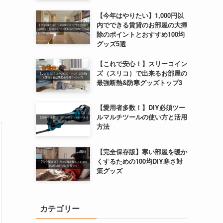
【今年はやりたい】1,000円以
内でできる賃貸のお部屋の大掃
除のポイントとおすすめ100均
グッズ5選
【これで安心！】スリーコイン
ズ（スリコ）で出来るお部屋の
最強断熱&防寒グッズトップ3
【愛用者多数！】DIY必須ツー
ルマルチツールの使い方と活用
方法
【完全保存版】寒い部屋を暖か
くするための100均DIY寒さ対
策グッズ
カテゴリー