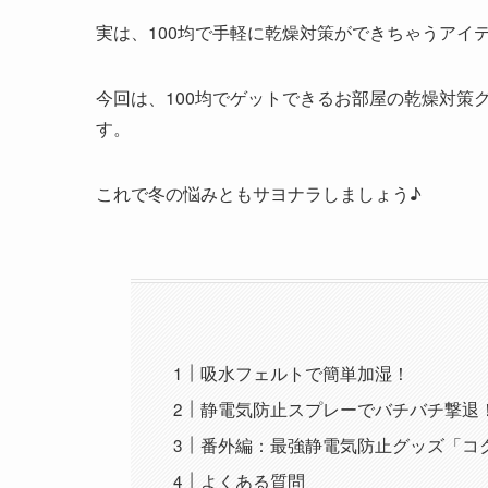
実は、100均で手軽に乾燥対策ができちゃうアイ
今回は、100均でゲットできるお部屋の乾燥対策
す。
これで冬の悩みともサヨナラしましょう♪
吸水フェルトで簡単加湿！
静電気防止スプレーでバチバチ撃退
番外編：最強静電気防止グッズ「コ
よくある質問