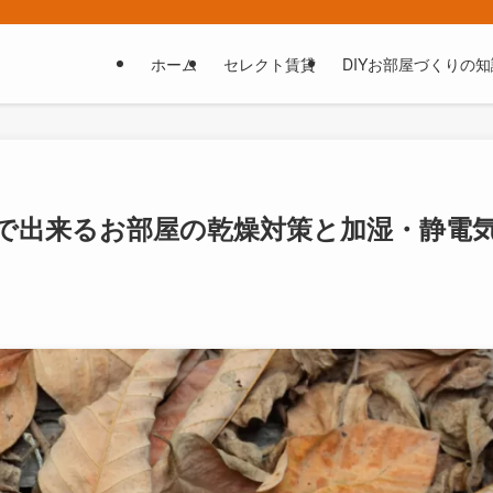
ホーム
セレクト賃貸
DIYお部屋づくりの知
均で出来るお部屋の乾燥対策と加湿・静電