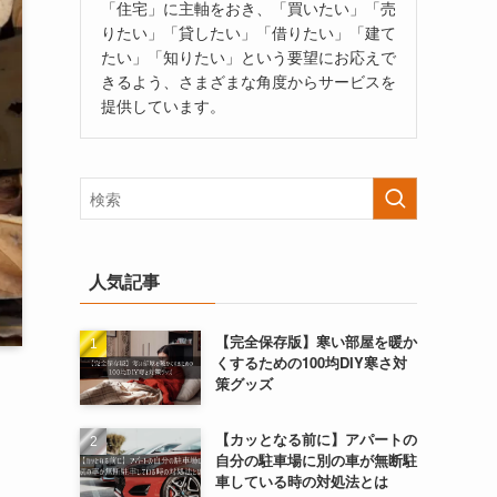
「住宅」に主軸をおき、「買いたい」「売
りたい」「貸したい」「借りたい」「建て
たい」「知りたい」という要望にお応えで
きるよう、さまざまな角度からサービスを
提供しています。
人気記事
【完全保存版】寒い部屋を暖か
くするための100均DIY寒さ対
策グッズ
【カッとなる前に】アパートの
自分の駐車場に別の車が無断駐
車している時の対処法とは