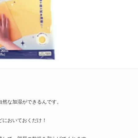
自然な加湿ができるんです。
どにおいておくだけ！