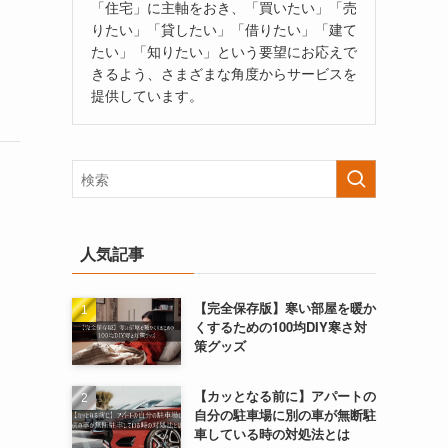
「住宅」に主軸をおき、「買いたい」「売
りたい」「貸したい」「借りたい」「建て
たい」「知りたい」という要望にお応えで
きるよう、さまざまな角度からサービスを
提供しています。
人気記事
【完全保存版】寒い部屋を暖か
くするための100均DIY寒さ対
策グッズ
【カッとなる前に】アパートの
自分の駐車場に別の車が無断駐
車している時の対処法とは