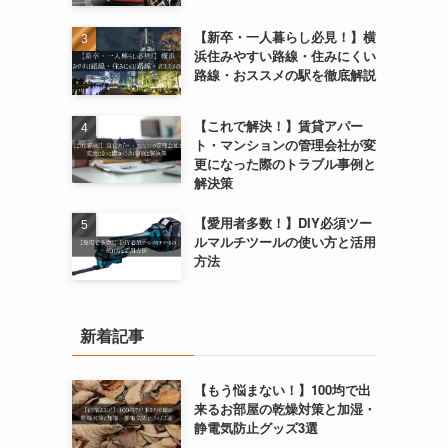
【新卒・一人暮らし必見！】横
浜住みやすい路線・住みにくい
路線・おススメの駅を徹底解説
【これで解決！】賃貸アパー
ト・マンションの管理会社が変
更になった際のトラブル事例と
解決策
【愛用者多数！】DIY必須ツー
ルマルチツールの使い方と活用
方法
新着記事
【もう悩まない！】100均で出
来るお部屋の乾燥対策と加湿・
静電気防止グッズ3選