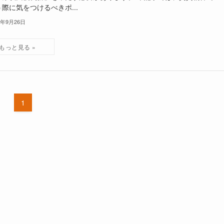
際に気をつけるべきポ...
4年9月26日
1