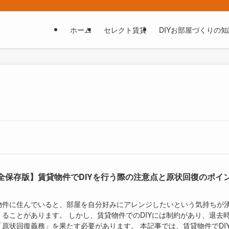
ホーム
セレクト賃貸
DIYお部屋づくりの知
全保存版】賃貸物件でDIYを行う際の注意点と原状回復のポイ
物件に住んでいると、部屋を自分好みにアレンジしたいという気持ちが
くることがあります。 しかし、賃貸物件でのDIYには制約があり、退去
「原状回復義務」を果たす必要があります。 本記事では、賃貸物件でDI