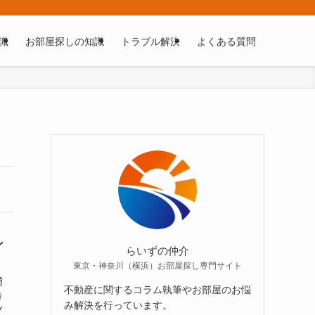
識
お部屋探しの知識
トラブル解決
よくある質問
ン
らいずの仲介
東京・神奈川（横浜）お部屋探し専門サイト
湧
不動産に関するコラム執筆やお部屋のお悩
時
み解決を行っています。
Y