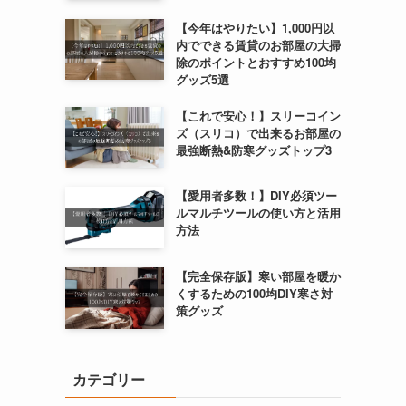
【今年はやりたい】1,000円以
内でできる賃貸のお部屋の大掃
除のポイントとおすすめ100均
グッズ5選
【これで安心！】スリーコイン
ズ（スリコ）で出来るお部屋の
最強断熱&防寒グッズトップ3
【愛用者多数！】DIY必須ツー
ルマルチツールの使い方と活用
方法
【完全保存版】寒い部屋を暖か
くするための100均DIY寒さ対
策グッズ
カテゴリー