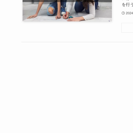
を行う
202