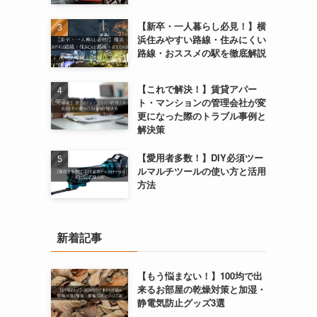
【新卒・一人暮らし必見！】横
浜住みやすい路線・住みにくい
路線・おススメの駅を徹底解説
【これで解決！】賃貸アパー
ト・マンションの管理会社が変
更になった際のトラブル事例と
解決策
【愛用者多数！】DIY必須ツー
ルマルチツールの使い方と活用
方法
新着記事
【もう悩まない！】100均で出
来るお部屋の乾燥対策と加湿・
静電気防止グッズ3選