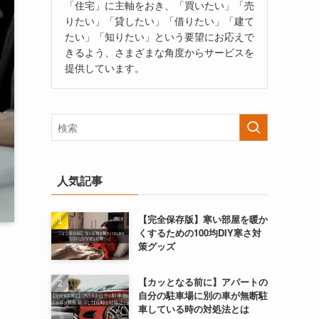
「住宅」に主軸をおき、「買いたい」「売
りたい」「貸したい」「借りたい」「建て
たい」「知りたい」という要望にお応えで
きるよう、さまざまな角度からサービスを
提供しています。
人気記事
【完全保存版】寒い部屋を暖か
くするための100均DIY寒さ対
策グッズ
【カッとなる前に】アパートの
自分の駐車場に別の車が無断駐
車している時の対処法とは