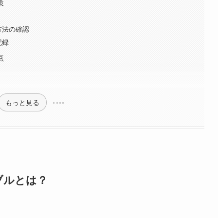
策
方法の確認
記録
点
もっと見る
ブルとは？