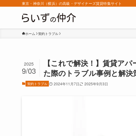
東京・神奈川（横浜）の高級・デザイナーズ賃貸特集サイト
ホーム
契約トラブル
【これで解決！】賃貸アパ
2025
9/03
た際のトラブル事例と解決
契約トラブル
2024年11月7日
2025年9月3日