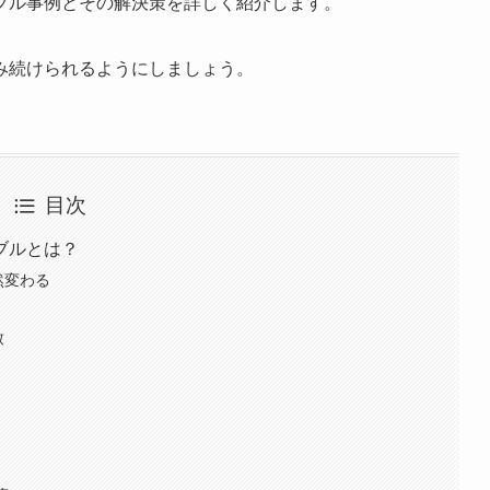
ブル事例とその解決策を詳しく紹介します。
み続けられるようにしましょう。
目次
ブルとは？
然変わる
致