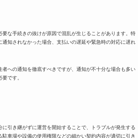
必要な手続きの抜けが原因で混乱が生じることがあります。特
に通知されなかった場合、支払いの遅延や緊急時の対応に遅れ
住者への通知を徹底すべきですが、通知が不十分な場合も多い
必要です。
分に引き継がずに運営を開始することで、トラブルが発生する
る駐車場や設備の使用権限などの細かい契約内容が適切に引き