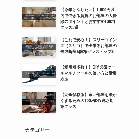
【今年はやりたい】1,000円以
内でできる賃貸のお部屋の大掃
除のポイントとおすすめ100均
グッズ5選
【これで安心！】スリーコイン
ズ（スリコ）で出来るお部屋の
最強断熱&防寒グッズトップ3
【愛用者多数！】DIY必須ツー
ルマルチツールの使い方と活用
方法
【完全保存版】寒い部屋を暖か
くするための100均DIY寒さ対
策グッズ
カテゴリー