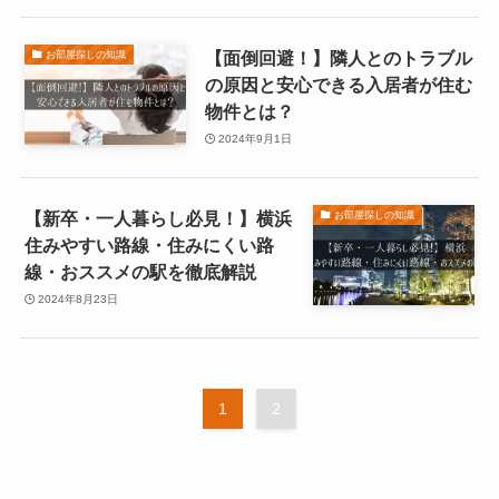
【面倒回避！】隣人とのトラブル
お部屋探しの知識
の原因と安心できる入居者が住む
物件とは？
2024年9月1日
【新卒・一人暮らし必見！】横浜
お部屋探しの知識
住みやすい路線・住みにくい路
線・おススメの駅を徹底解説
2024年8月23日
1
2