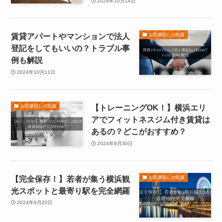
2024年10月14日
賃貸アパートやマンションで法人
お部屋探しの知識
登記をしてもいいの？トラブル事
例も解説
2024年10月11日
【トレーニングOK！】横浜エリ
お部屋探しの知識
アでフィットネスジム付き賃貸は
あるの？どこがおすすめ？
2024年9月30日
【完全保存！】若者が集う横浜観
お部屋探しの知識
光スポットと最寄り駅を完全網羅
2024年9月20日