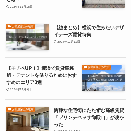
2024年11月18日
【総まとめ】横浜で住みたいデザ
お部屋探しの知識
イナーズ賃貸特集
2024年11月12日
【モチベUP！】横浜で賃貸事務
お部屋探しの知識
所・テナントを借りるためにおす
すめのエリア3選
2024年11月9日
閑静な住宅街にたたずむ高級賃貸
お部屋探しの知識
「プリンチペッサ御殿山」が凄か
った