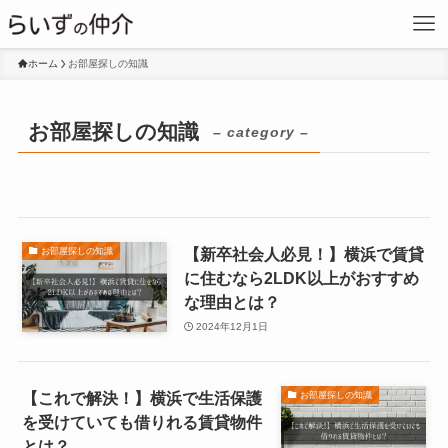
ホーム
お部屋探しの知識
お部屋探しの知識
– category –
【新卒社会人必見！】横浜で賃貸
お部屋探しの知識
に住むなら2LDK以上がおすすめ
な理由とは？
2024年12月1日
【これで解決！】横浜で生活保護
お部屋探しの知識
を受けていても借りれる賃貸物件
とは？