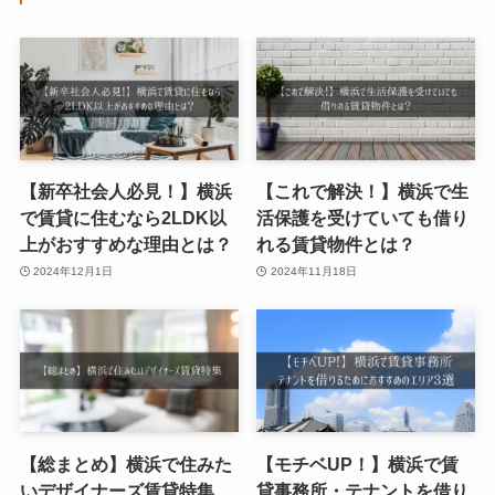
【新卒社会人必見！】横浜
【これで解決！】横浜で生
で賃貸に住むなら2LDK以
活保護を受けていても借り
上がおすすめな理由とは？
れる賃貸物件とは？
2024年12月1日
2024年11月18日
【総まとめ】横浜で住みた
【モチベUP！】横浜で賃
いデザイナーズ賃貸特集
貸事務所・テナントを借り