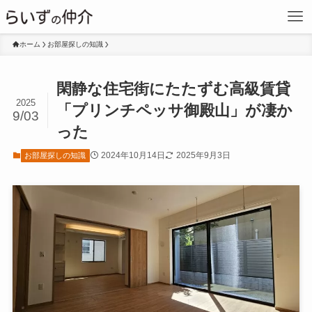
ホーム
お部屋探しの知識
閑静な住宅街にたたずむ高級賃貸
2025
「プリンチペッサ御殿山」が凄か
9/03
った
2024年10月14日
2025年9月3日
お部屋探しの知識