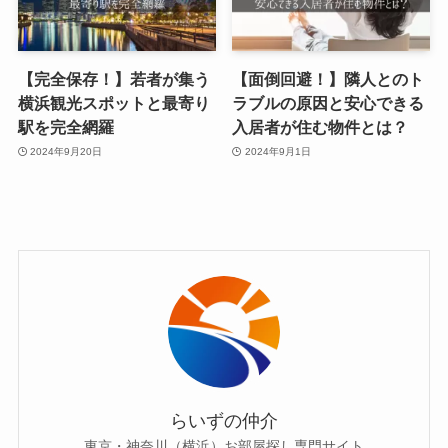
【完全保存！】若者が集う
【面倒回避！】隣人とのト
横浜観光スポットと最寄り
ラブルの原因と安心できる
駅を完全網羅
入居者が住む物件とは？
2024年9月20日
2024年9月1日
らいずの仲介
東京・神奈川（横浜）お部屋探し専門サイト