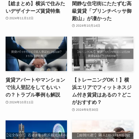
【総まとめ】横浜で住みた
閑静な住宅街にたたずむ高
いデザイナーズ賃貸特集
級賃貸「プリンチペッサ御
殿山」が凄かった
2024年11月12日
2024年10月14日
賃貸アパートやマンション
【トレーニングOK！】横
で法人登記をしてもいい
浜エリアでフィットネスジ
の？トラブル事例も解説
ム付き賃貸はあるの？どこ
がおすすめ？
2024年10月11日
2024年9月30日