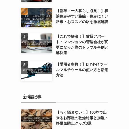
【新卒・一人暮らし必見！】横
浜住みやすい路線・住みにくい
路線・おススメの駅を徹底解説
【これで解決！】賃貸アパー
ト・マンションの管理会社が変
更になった際のトラブル事例と
解決策
【愛用者多数！】DIY必須ツー
ルマルチツールの使い方と活用
方法
新着記事
【もう悩まない！】100均で出
来るお部屋の乾燥対策と加湿・
静電気防止グッズ3選