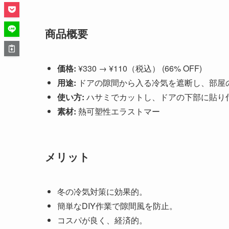
商品概要
価格:
¥330 → ¥110（税込） (66% OFF)
用途:
ドアの隙間から入る冷気を遮断し、部屋
使い方:
ハサミでカットし、ドアの下部に貼り
素材:
熱可塑性エラストマー
メリット
冬の冷気対策に効果的。
簡単なDIY作業で隙間風を防止。
コスパが良く、経済的。