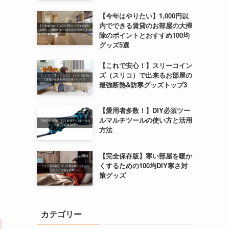
【今年はやりたい】1,000円以
内でできる賃貸のお部屋の大掃
除のポイントとおすすめ100均
グッズ5選
【これで安心！】スリーコイン
ズ（スリコ）で出来るお部屋の
最強断熱&防寒グッズトップ3
【愛用者多数！】DIY必須ツー
ルマルチツールの使い方と活用
方法
【完全保存版】寒い部屋を暖か
くするための100均DIY寒さ対
策グッズ
カテゴリー