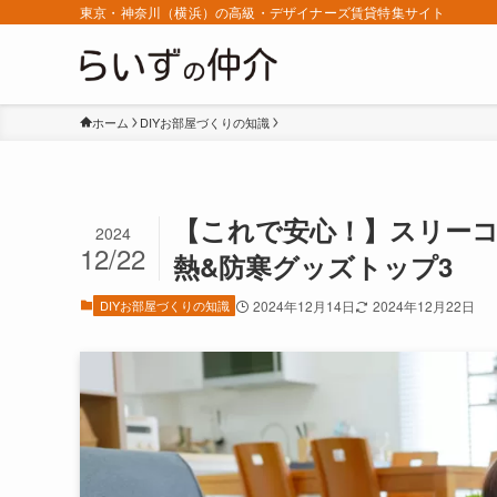
東京・神奈川（横浜）の高級・デザイナーズ賃貸特集サイト
ホーム
DIYお部屋づくりの知識
【これで安心！】スリー
2024
12/22
熱&防寒グッズトップ3
DIYお部屋づくりの知識
2024年12月14日
2024年12月22日