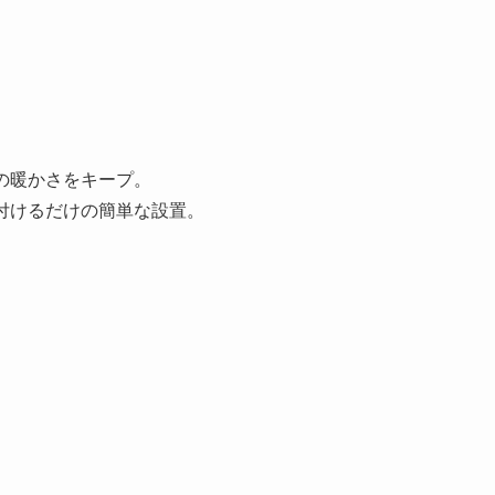
の暖かさをキープ。
付けるだけの簡単な設置。