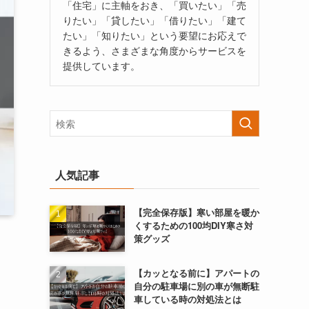
「住宅」に主軸をおき、「買いたい」「売
りたい」「貸したい」「借りたい」「建て
たい」「知りたい」という要望にお応えで
きるよう、さまざまな角度からサービスを
提供しています。
人気記事
【完全保存版】寒い部屋を暖か
くするための100均DIY寒さ対
策グッズ
【カッとなる前に】アパートの
自分の駐車場に別の車が無断駐
車している時の対処法とは